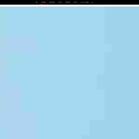
首页
产品及服务
行业解决方案
合作伙伴
投资者关系
关于我们
中
EN