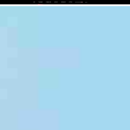
首页
产品及服务
行业解决方案
合作伙伴
投资者关系
关于我们
中
EN